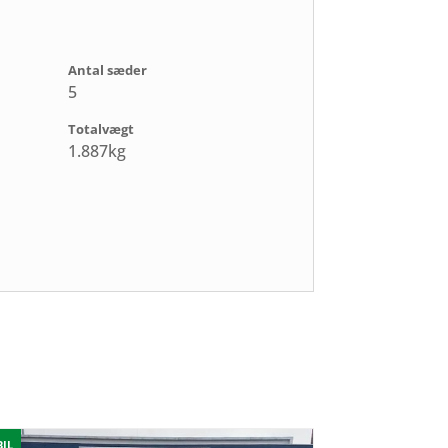
Antal sæder
5
Totalvægt
1.887kg
BIL