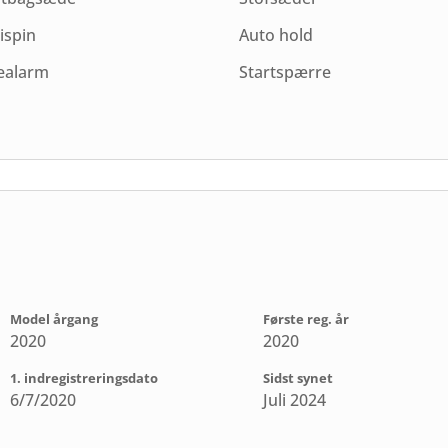
ispin
Auto hold
ealarm
Startspærre
Model årgang
Første reg. år
2020
2020
1. indregistreringsdato
Sidst synet
6/7/2020
Juli 2024