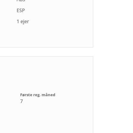
ESP
1 ejer
Første reg. måned
7