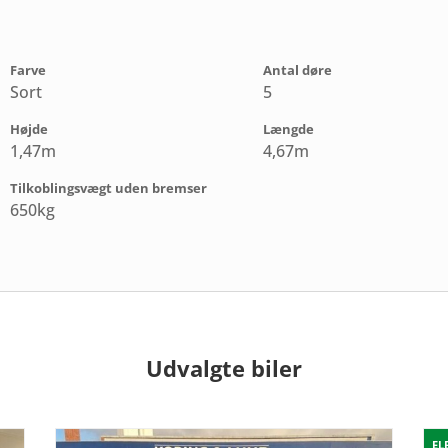
Farve
Antal døre
Sort
5
Højde
Længde
1,47m
4,67m
Tilkoblingsvægt uden bremser
650kg
Udvalgte biler
EL