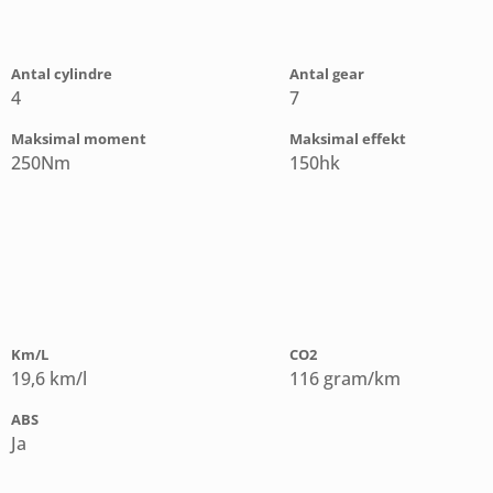
Antal cylindre
Antal gear
4
7
Maksimal moment
Maksimal effekt
250Nm
150hk
Km/L
CO2
19,6 km/l
116 gram/km
ABS
Ja