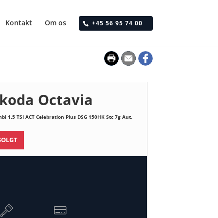
Kontakt
Om os
+45 56 95 74 00
koda Octavia
bi 1,5 TSI ACT Celebration Plus DSG 150HK Stc 7g Aut.
SOLGT