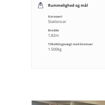
Rummelighed og mål
Karosseri
Stationcar
Bredde
1,82m
Tilkoblingsvægt med bremser
1.500kg