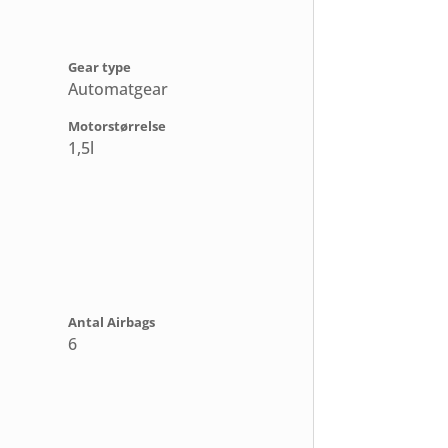
Gear type
Automatgear
Motorstørrelse
1,5l
Antal Airbags
6