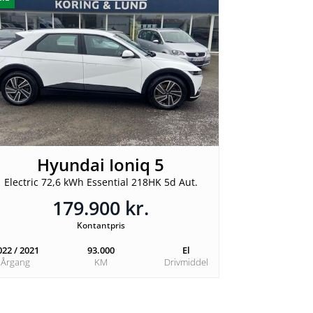
Hyundai Ioniq 5
Electric 72,6 kWh Essential 218HK 5d Aut.
179.900 kr.
Kontantpris
022 / 2021
93.000
El
Årgang
KM
Drivmiddel