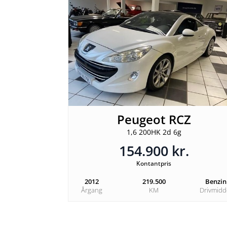
Peugeot RCZ
1,6 200HK 2d 6g
154.900 kr.
Kontantpris
2012
219.500
Benzin
Årgang
KM
Drivmidd